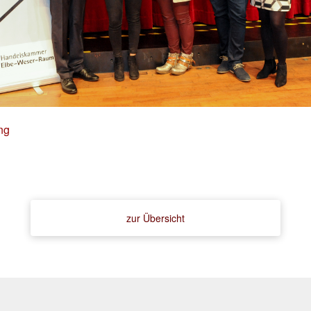
ng
zur Übersicht