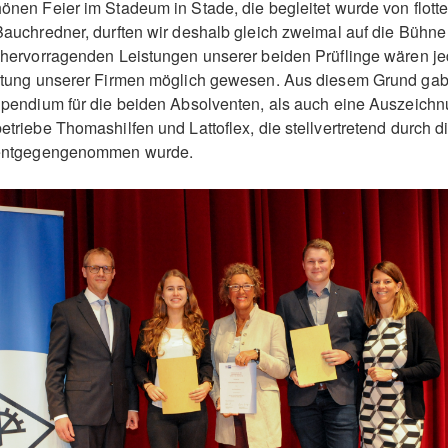
önen Feier im Stadeum in Stade, die begleitet wurde von flo
auchredner, durften wir deshalb gleich zweimal auf die Bühn
hervorragenden Leistungen unserer beiden Prüflinge wären je
stung unserer Firmen möglich gewesen. Aus diesem Grund gab
pendium für die beiden Absolventen, als auch eine Auszeichnu
triebe Thomashilfen und Lattoflex, die stellvertretend durch d
 entgegengenommen wurde.