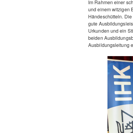
Im Rahmen einer sch
und einem witzigen B
Händeschütteln. Die 
gute Ausbildungslei
Urkunden und ein Sti
beiden Ausbildungsbe
Ausbildungsleitung