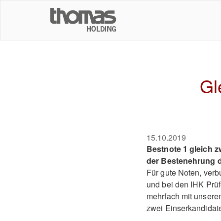
Gl
15.10.2019
Bestnote 1 gleich 
der Bestenehrung de
Für gute Noten, ver
und bei den IHK Prüf
mehrfach mit unseren
zwei Einserkandidate