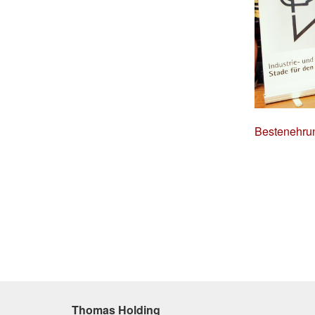
Bestenehru
Thomas Holding