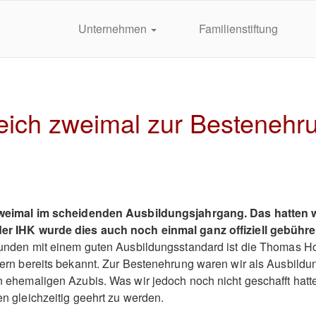
Unternehmen
Familienstiftung
eich zweimal zur Bestenehr
zweimal im scheidenden Ausbildungsjahrgang. Das hatten w
r IHK wurde dies auch noch einmal ganz offiziell gebühren
bunden mit einem guten Ausbildungsstandard ist die Thomas Ho
ern bereits bekannt. Zur Bestenehrung waren wir als Ausbildun
 ehemaligen Azubis. Was wir jedoch noch nicht geschafft hatten
n gleichzeitig geehrt zu werden.